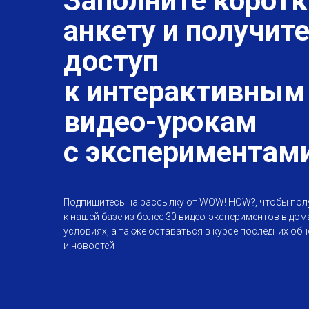
Заполните корот
анкету и получит
доступ
к интерактивным
видео-урокам
с экспериментам
Подпишитесь на рассылку от WOW! HOW?, чтобы пол
к нашей базе из более 30 видео-экспериментов в до
условиях, а также оставаться в курсе последних об
и новостей