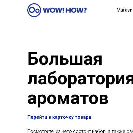
Магази
Большая
лаборатори
ароматов
Перейти в карточку товара
Посмотрите, из чего состоит набор, а также о