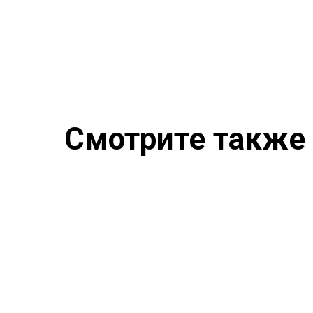
Смотрите также
Духи в проб