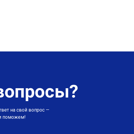
вопросы?
твет на свой вопрос —
 и поможем!