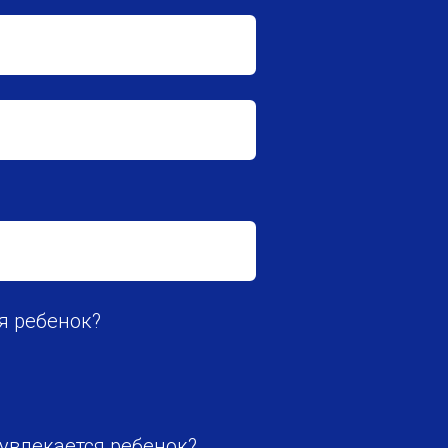
я ребенок?
увлекается ребенок?