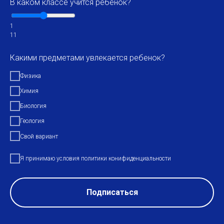
В каком классе учится ребенок?
1
11
Какими предметами увлекается ребенок?
Физика
Химия
Биология
Геология
Свой вариант
Я принимаю условия политики конифиденциальности
Подписаться