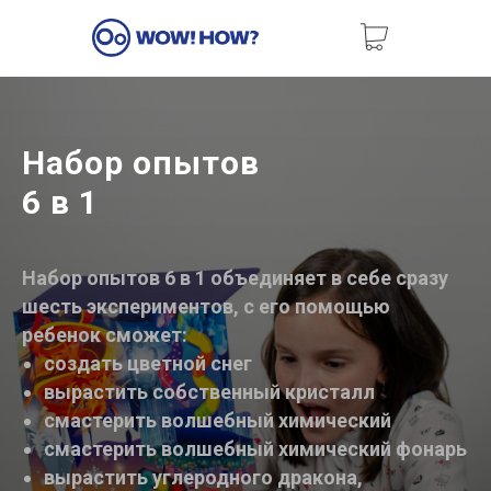
Набор опытов
6 в 1
Набор опытов 6 в 1 объединяет в себе сразу
шесть экспериментов, с его помощью
ребенок сможет:
создать цветной снег
вырастить собственный кристалл
смастерить волшебный химический
смастерить волшебный химический фонарь
вырастить углеродного дракона,