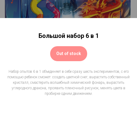
Большой набор 6 в 1
Out of stock
Набор опытов 6 в 1 объединяет в себе сразу шесть экспериментов, с его
помощью ребенок сможет: создать цветной снег, вырастить собственный
кристалл, смастерить волшебный химический фонарь, вырастить
углеродного дракона, проявить пленочный рисунок, менять цвета в
пробирке одним движением.